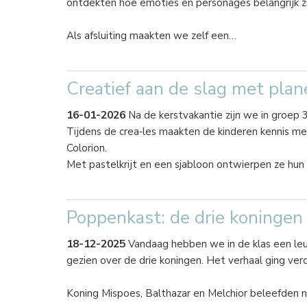
ontdekten hoe emoties en personages belangrijk zij
Als afsluiting maakten we zelf een…
Creatief aan de slag met pla
16-01-2026
Na de kerstvakantie zijn we in groep
Tijdens de crea‑les maakten de kinderen kennis me
Colorion.
Met pastelkrijt en een sjabloon ontwierpen ze hun
Poppenkast: de drie koningen
18-12-2025
Vandaag hebben we in de klas een leu
gezien over de drie koningen. Het verhaal ging verd
Koning Mispoes, Balthazar en Melchior beleefden 