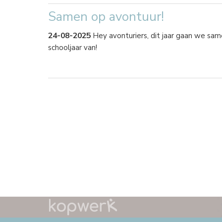
Samen op avontuur!
24-08-2025
Hey avonturiers, dit jaar gaan we sa
schooljaar van!