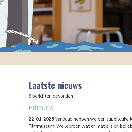
Laatste nieuws
6 berichten gevonden
Filmles
22-01-2026
Vandaag hebben we een superleuke l
Filmmuseum! We leerden wat animatie is en bekeken