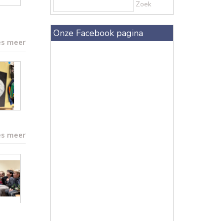
Zoek
Onze Facebook pagina
es meer
es meer