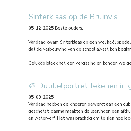
Sinterklaas op de Bruinvis
05-12-2025
Beste ouders,
Vandaag kwam Sinterklaas op een wel héél speciale
dat de verbouwing van de school alvast kon beginn
Gelukkig bleek het een vergissing en konden we 
🎨 Dubbelportret tekenen in 
05-09-2025
Vandaag hebben de kinderen gewerkt aan een dubb
geschetst, daarna maakten de leerlingen een afdru
en waterverf. Het was prachtig om te zien hoe iede