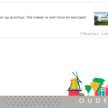
men op avontuur. We maken er een mooi en leerzaam
0 Reacties
-
Le