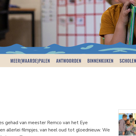
es gehad van meester Remco van het Eye
 allerlei filmpjes, van heel oud tot gloednieuw. We