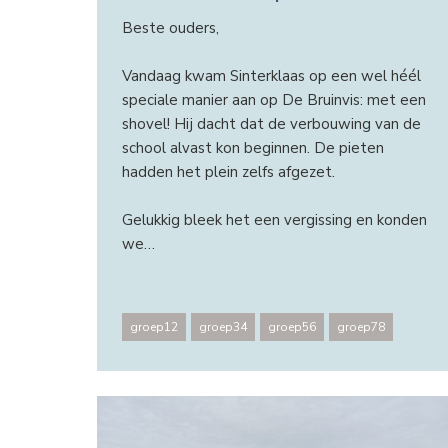
Beste ouders,
Vandaag kwam Sinterklaas op een wel héél
speciale manier aan op De Bruinvis: met een
shovel! Hij dacht dat de verbouwing van de
school alvast kon beginnen. De pieten
hadden het plein zelfs afgezet.
Gelukkig bleek het een vergissing en konden
we…
groep12
groep34
groep56
groep78