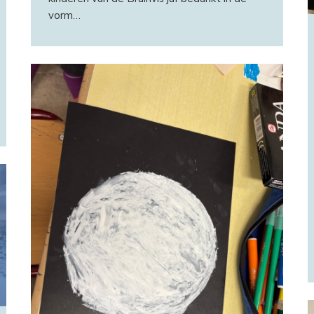
vorm…