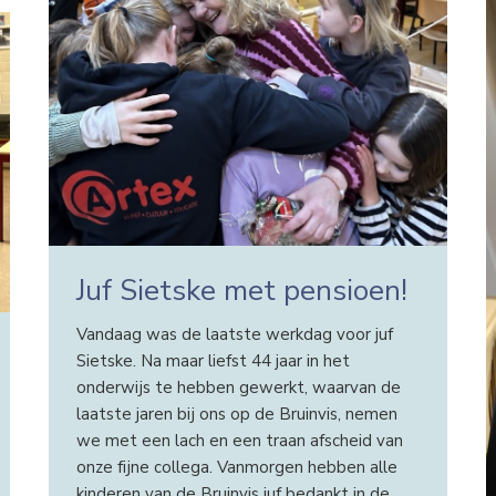
Juf Sietske met pensioen!
Vandaag was de laatste werkdag voor juf
Sietske. Na maar liefst 44 jaar in het
onderwijs te hebben gewerkt, waarvan de
laatste jaren bij ons op de Bruinvis, nemen
we met een lach en een traan afscheid van
onze fijne collega. Vanmorgen hebben alle
kinderen van de Bruinvis juf bedankt in de