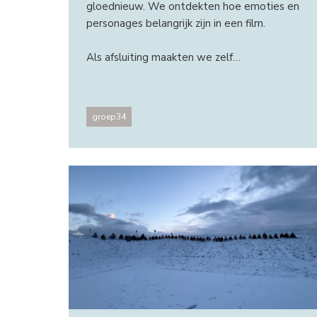
gloednieuw. We ontdekten hoe emoties en
personages belangrijk zijn in een film.
Als afsluiting maakten we zelf…
groep34