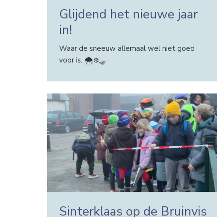
Glijdend het nieuwe jaar
in!
Waar de sneeuw allemaal wel niet goed
voor is. 🌨️❄️🛷
Sinterklaas op de Bruinvis