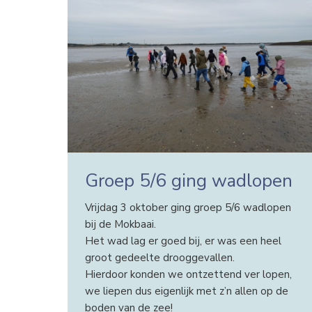
Groep 5/6 ging wadlopen
Vrijdag 3 oktober ging groep 5/6 wadlopen
bij de Mokbaai.
Het wad lag er goed bij, er was een heel
groot gedeelte drooggevallen.
Hierdoor konden we ontzettend ver lopen,
we liepen dus eigenlijk met z’n allen op de
boden van de zee!