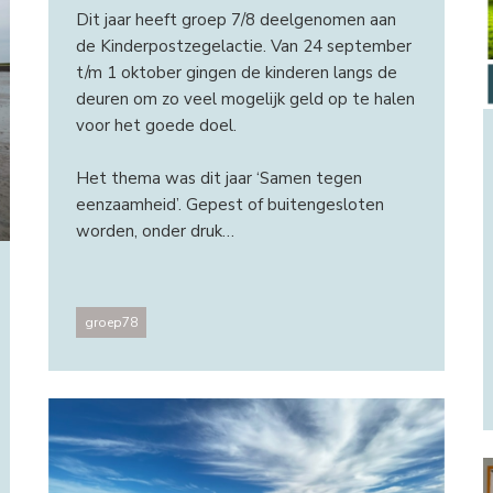
Dit jaar heeft groep 7/8 deelgenomen aan
de Kinderpostzegelactie. Van 24 september
t/m 1 oktober gingen de kinderen langs de
deuren om zo veel mogelijk geld op te halen
voor het goede doel.
Het thema was dit jaar ‘Samen tegen
eenzaamheid’. Gepest of buitengesloten
worden, onder druk…
groep78