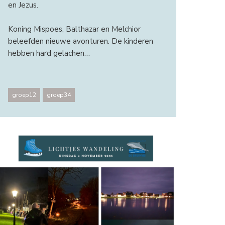
en Jezus.
Koning Mispoes, Balthazar en Melchior
beleefden nieuwe avonturen. De kinderen
hebben hard gelachen…
groep12
groep34