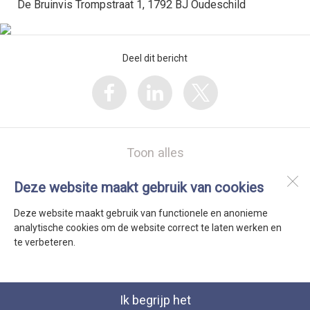
De Bruinvis Trompstraat 1, 1792 BJ Oudeschild
Deel dit bericht
Toon alles
Deze website maakt gebruik van cookies
De Bruinvis
Trompstraat 1
Deze website maakt gebruik van functionele en anonieme
1792 BJ
Oudeschild
analytische cookies om de website correct te laten werken en
te verbeteren.
Open desktopversie
Ik begrijp het
SdH Vormgeving |
Ziber DS4