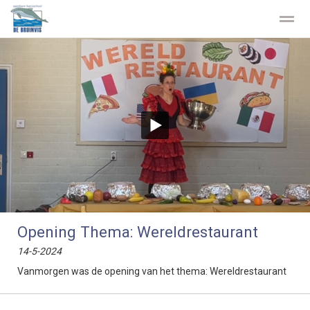
Privacy
Stichting Kopwerk
Home
Zoeken
Contact
Facebook
Opening Thema: Wereldrestaurant
14-5-2024
Vanmorgen was de opening van het thema: Wereldrestaurant